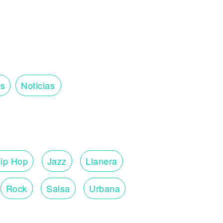
os
Noticias
ip Hop
Jazz
Llanera
Rock
Salsa
Urbana