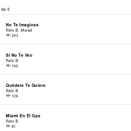
 de 5
No Te Imaginas
Rels B, Morad
243
Si No Te Veo
Rels B
160
Quédate Te Quiero
Rels B
126
Miami En El Gps
Rels B
81