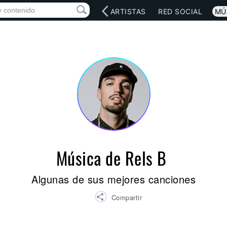
INICIO
ARTISTAS
RED SOCIAL
MÚ
Música de Rels B
Algunas de sus mejores canciones
Compartir