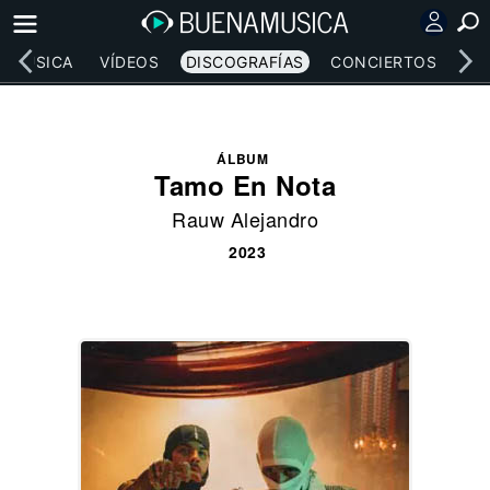
MÚSICA
VÍDEOS
DISCOGRAFÍAS
CONCIERTOS
LE
ÁLBUM
Tamo En Nota
Rauw Alejandro
2023