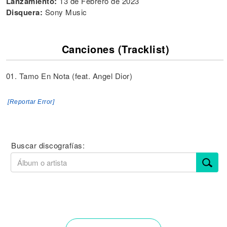
Lanzamiento:
13 de Febrero de 2023
Disquera:
Sony Music
Canciones (Tracklist)
01. Tamo En Nota (feat. Angel Dior)
[Reportar Error]
Buscar discografías: