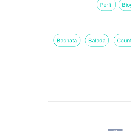
Perfil
Bio
Bachata
Balada
Count