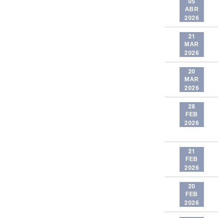
05
ABR
2026
21
MAR
2026
20
MAR
2026
28
FEB
2026
21
FEB
2026
20
FEB
2026