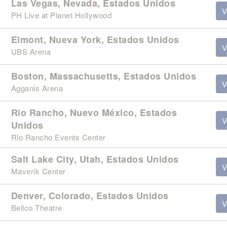
Las Vegas, Nevada, Estados Unidos
V
PH Live at Planet Hollywood
Elmont, Nueva York, Estados Unidos
V
UBS Arena
Boston, Massachusetts, Estados Unidos
V
Agganis Arena
Rio Rancho, Nuevo México, Estados
V
Unidos
Rio Rancho Events Center
Salt Lake City, Utah, Estados Unidos
V
Maverik Center
Denver, Colorado, Estados Unidos
V
Bellco Theatre