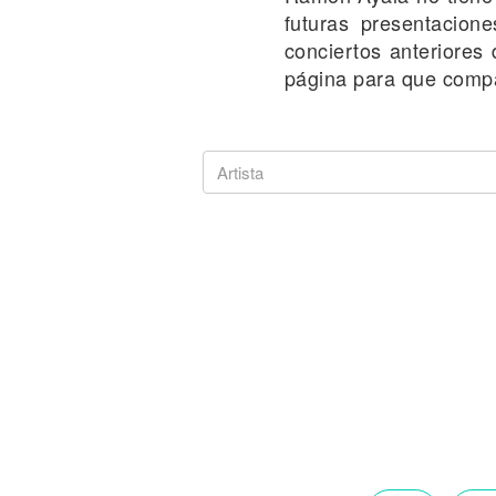
Noticias
futuras presentacion
conciertos anteriores
página para que compa