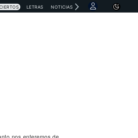
CIERTOS
LETRAS
NOTICIAS
anto nos enteremos de