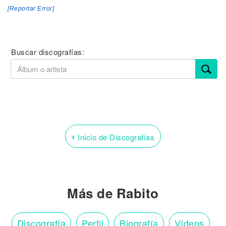
[Reportar Error]
Buscar discografías:
‹
Inicio de Discografías
Más de Rabito
Discografía
Perfil
Biografía
Vídeos