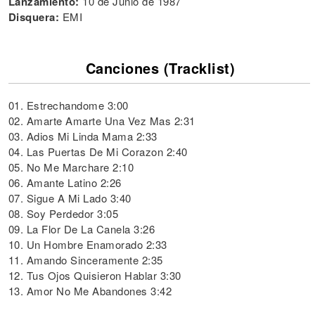
Lanzamiento:
10 de Junio de 1987
Disquera:
EMI
Canciones (Tracklist)
01. Estrechandome 3:00
02. Amarte Amarte Una Vez Mas 2:31
03. Adios Mi Linda Mama 2:33
04. Las Puertas De Mi Corazon 2:40
05. No Me Marchare 2:10
06. Amante Latino 2:26
07. Sigue A Mi Lado 3:40
08. Soy Perdedor 3:05
09. La Flor De La Canela 3:26
10. Un Hombre Enamorado 2:33
11. Amando Sinceramente 2:35
12. Tus Ojos Quisieron Hablar 3:30
13. Amor No Me Abandones 3:42