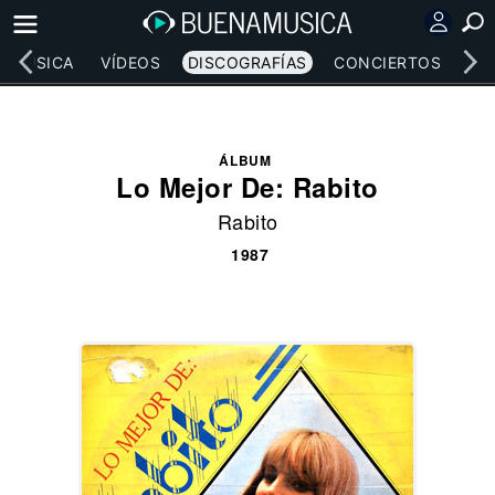
MÚSICA
VÍDEOS
DISCOGRAFÍAS
CONCIERTOS
LE
ÁLBUM
Lo Mejor De: Rabito
Rabito
1987