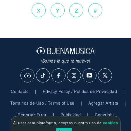
X
Y
Z
#
¡Somos lo que te mueve!
|
|
Contacto
Privacy Policy / Política de Privacidad
|
|
Términos de Uso / Terms of Use
Agregar Artista
|
|
Reportar Error
Publicidad
Copyright
Al usar esta plataforma, aceptas nuestro uso de
cookies
© 2026 BuenaMusica.com - Derechos Reservados