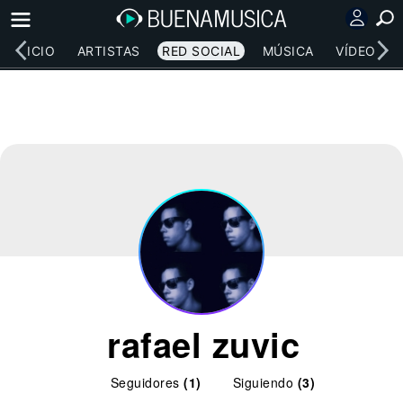
INICIO
ARTISTAS
RED SOCIAL
MÚSICA
VÍDEOS
rafael zuvic
Seguidores
(1)
Siguiendo
(3)