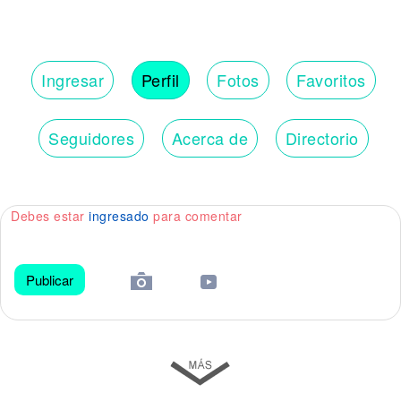
Ingresar
Perfil
Fotos
Favoritos
Seguidores
Acerca de
Directorio
Debes estar
ingresado
para comentar
Publicar
😀