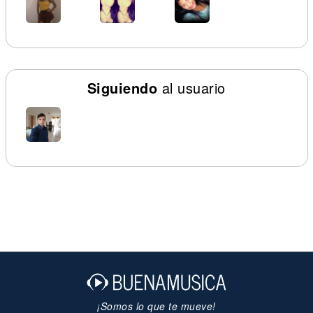
Siguiendo
al usuario
¡Somos lo que te mueve!