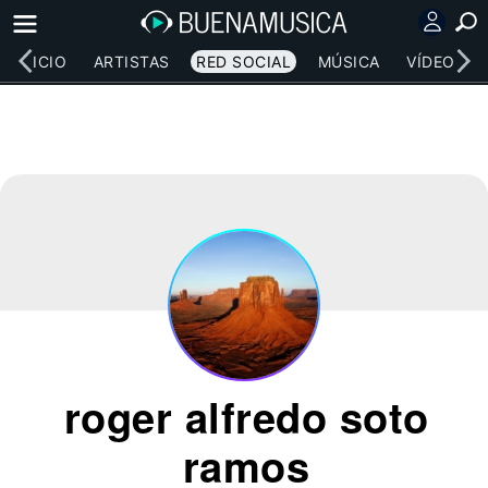
INICIO
ARTISTAS
RED SOCIAL
MÚSICA
VÍDEOS
roger alfredo soto
ramos