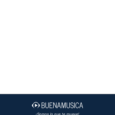
¡Somos lo que te mueve!