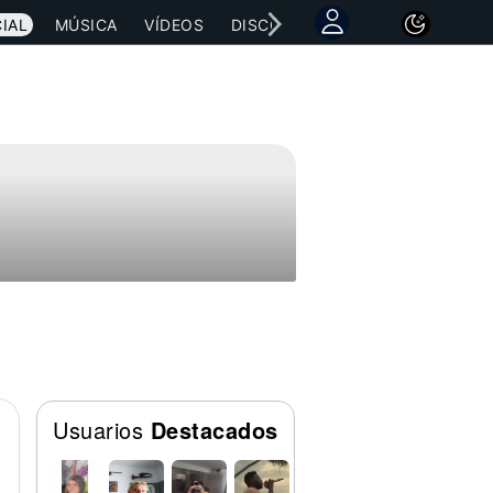
IAL
MÚSICA
VÍDEOS
DISCOGRAFÍAS
CONCIERTOS
Usuarios
Destacados