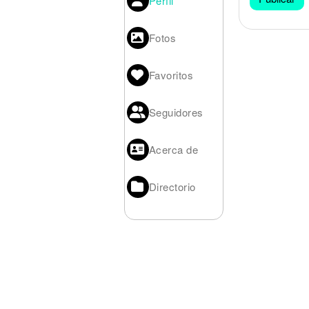
Perfil
Noticias
Fotos
Favoritos
Seguidores
Acerca de
Directorio