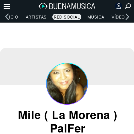
INICIO
ARTISTAS
RED SOCIAL
MÚSICA
VÍDEOS
Mile ( La Morena )
PalFer