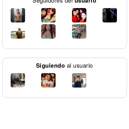
Seguidores del
usuario
Siguiendo
al usuario