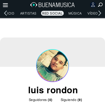
INICIO
ARTISTAS
RED SOCIAL
MÚSICA
VÍDEOS
luis rondon
Seguidores
(0)
Siguiendo
(9)