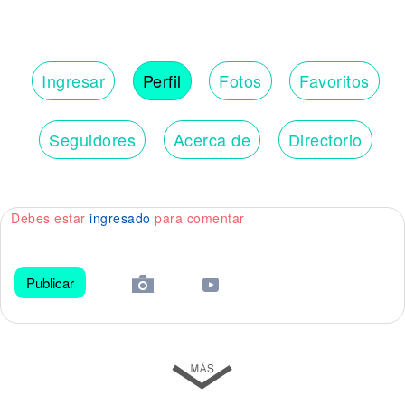
Ingresar
Perfil
Fotos
Favoritos
Seguidores
Acerca de
Directorio
Debes estar
ingresado
para comentar
Publicar
😀