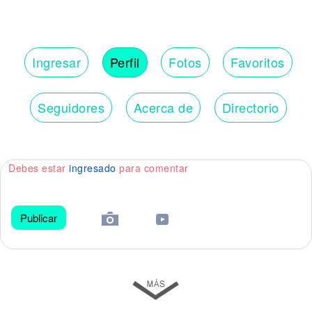
Ingresar
Perfil
Fotos
Favoritos
Seguidores
Acerca de
Directorio
Debes estar
ingresado
para comentar
Publicar
😀