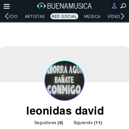
INICIO
ARTISTAS
RED SOCIAL
MÚSICA
VÍDEOS
leonidas david
Seguidores
(0)
Siguiendo
(11)