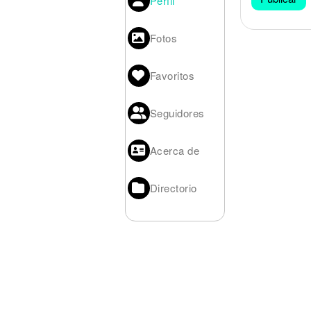
Perfil
Noticias
Fotos
Favoritos
Seguidores
Acerca de
Directorio