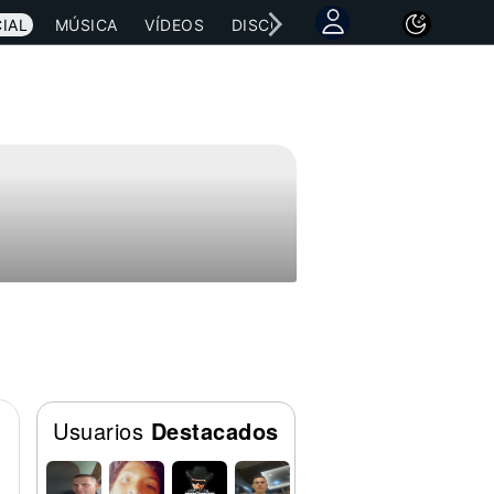
IAL
MÚSICA
VÍDEOS
DISCOGRAFÍAS
CONCIERTOS
Usuarios
Destacados