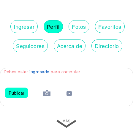
Ingresar
Perfil
Fotos
Favoritos
Seguidores
Acerca de
Directorio
Debes estar
ingresado
para comentar
Publicar
😀