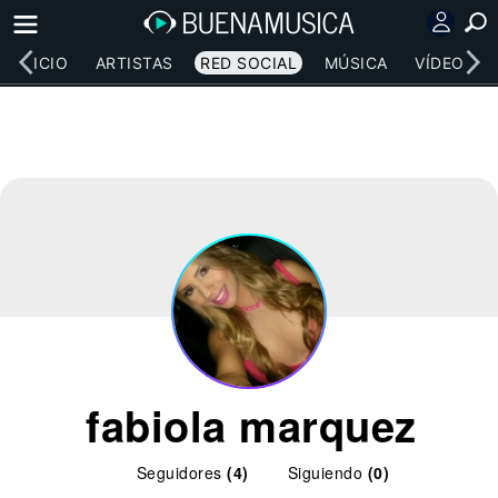
INICIO
ARTISTAS
RED SOCIAL
MÚSICA
VÍDEOS
fabiola marquez
Seguidores
(4)
Siguiendo
(0)