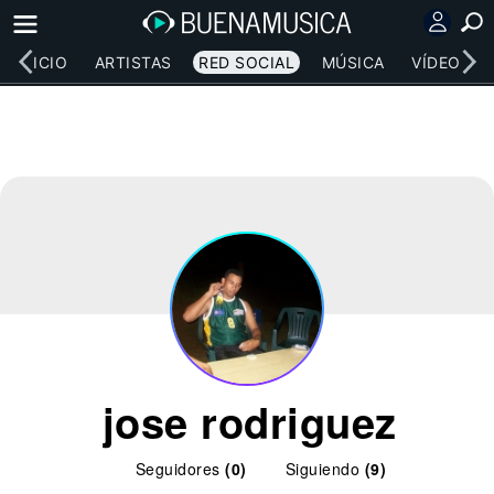
INICIO
ARTISTAS
RED SOCIAL
MÚSICA
VÍDEOS
jose rodriguez
Seguidores
(0)
Siguiendo
(9)