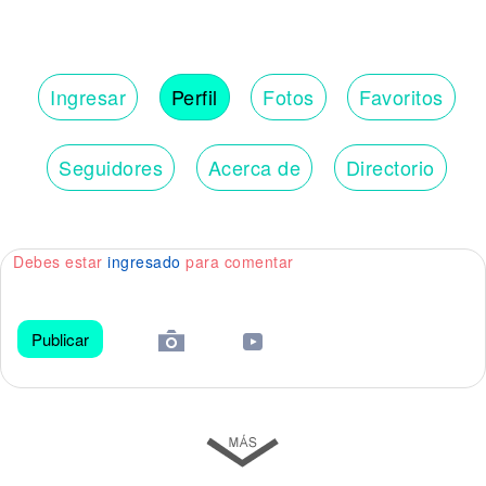
Ingresar
Perfil
Fotos
Favoritos
Seguidores
Acerca de
Directorio
Debes estar
ingresado
para comentar
Publicar
😀