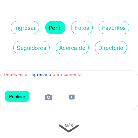
Ingresar
Perfil
Fotos
Favoritos
Seguidores
Acerca de
Directorio
Debes estar
ingresado
para comentar
Publicar
😀