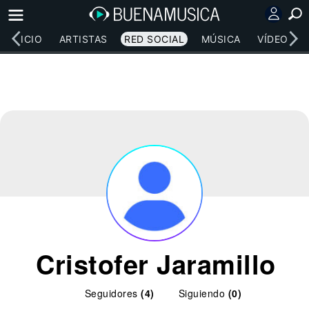
INICIO
ARTISTAS
RED SOCIAL
MÚSICA
VÍDEOS
Cristofer Jaramillo
Seguidores
(4)
Siguiendo
(0)