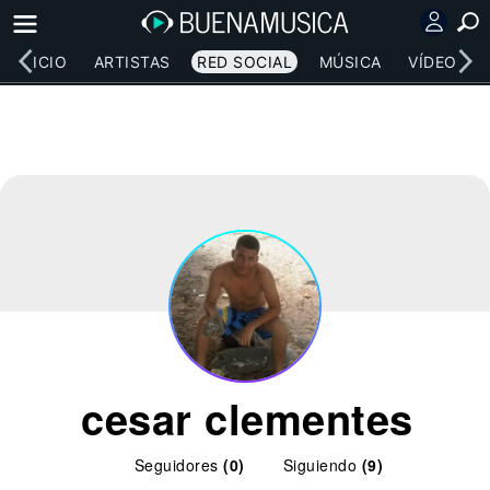
INICIO
ARTISTAS
RED SOCIAL
MÚSICA
VÍDEOS
cesar clementes
Seguidores
(0)
Siguiendo
(9)