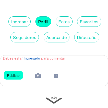
Ingresar
Perfil
Fotos
Favoritos
Seguidores
Acerca de
Directorio
Debes estar
ingresado
para comentar
Publicar
😀