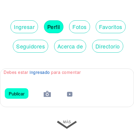
Ingresar
Perfil
Fotos
Favoritos
Seguidores
Acerca de
Directorio
Debes estar
ingresado
para comentar
Publicar
😀