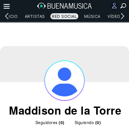
INICIO
ARTISTAS
RED SOCIAL
MÚSICA
VÍDEOS
Maddison de la Torre
Seguidores
(0)
Siguiendo
(0)