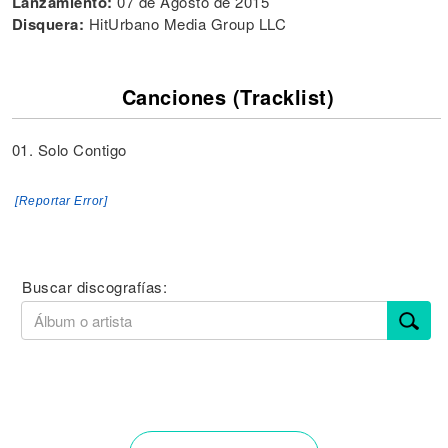
Lanzamiento:
07 de Agosto de 2015
Disquera:
HitUrbano Media Group LLC
Canciones (Tracklist)
01. Solo Contigo
[Reportar Error]
Buscar discografías: