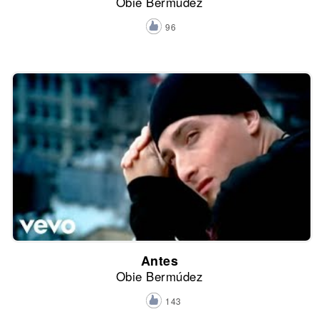
Obie Bermúdez
96
Antes
Obie Bermúdez
143