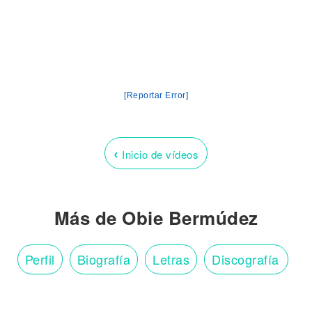
[Reportar Error]
‹
Inicio de vídeos
Más de Obie Bermúdez
Perfil
Biografía
Letras
Discografía