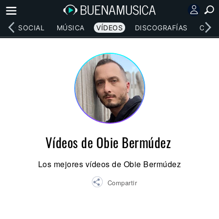
RED SOCIAL
MÚSICA
VÍDEOS
DISCOGRAFÍAS
CONC
Vídeos de Obie Bermúdez
Los mejores vídeos de Obie Bermúdez
Compartir