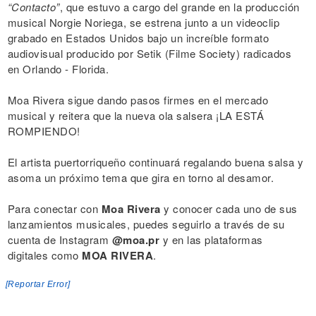
“Contacto”
, que estuvo a cargo del grande en la producción
musical Norgie Noriega, se estrena junto a un videoclip
grabado en Estados Unidos bajo un increíble formato
audiovisual producido por Setik (Filme Society) radicados
en Orlando - Florida.
Moa Rivera sigue dando pasos firmes en el mercado
musical y reitera que la nueva ola salsera ¡LA ESTÁ
ROMPIENDO!
El artista puertorriqueño continuará regalando buena salsa y
asoma un próximo tema que gira en torno al desamor.
Para conectar con
Moa Rivera
y conocer cada uno de sus
lanzamientos musicales, puedes seguirlo a través de su
cuenta de Instagram
@moa.pr
y en las plataformas
digitales como
MOA RIVERA
.
[Reportar Error]