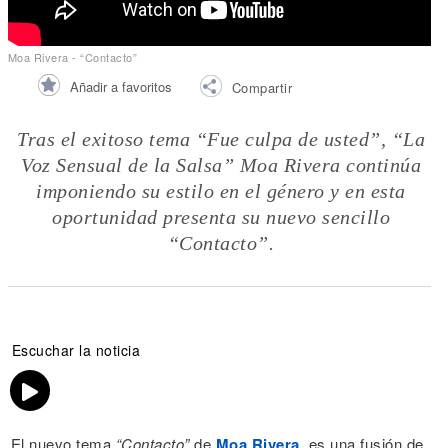
Moa Rivera - “Contacto”
Añadir a favoritos
Compartir
Tras el exitoso tema “Fue culpa de usted”, “La
Voz Sensual de la Salsa” Moa Rivera continúa
imponiendo su estilo en el género y en esta
oportunidad presenta su nuevo sencillo
“Contacto”.
Escuchar la noticia
El nuevo tema
“Contacto”
de
Moa Rivera
, es una fusión de