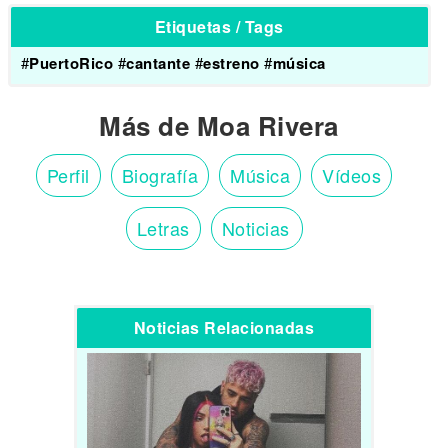
Etiquetas / Tags
#
PuertoRico
#
cantante
#
estreno
#
música
Más de Moa Rivera
Perfil
Biografía
Música
Vídeos
Letras
Noticias
Noticias Relacionadas