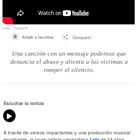
Lela - “Hablaré”
Añadir a favoritos
Compartir
Una canción con un mensaje poderoso que
denuncia el abuso y alienta a las víctimas a
romper el silencio.
Escuchar la noticia
A través de versos impactantes y una producción musical
envolvente, la joven artista venezolana
Lela
de 14 años