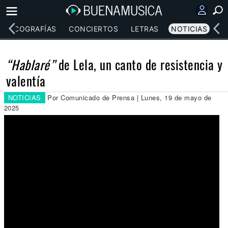
DISCOGRAFÍAS
CONCIERTOS
LETRAS
NOTICIAS
“Hablaré”
de Lela, un canto de resistencia y
valentía
NOTICIAS
Por Comunicado de Prensa | Lunes, 19 de mayo de
2025