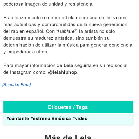
poderosa imagen de unidad y resistencia.
Este lanzamiento reafirma a Lela como una de las voces
más auténticas y comprometidas de la nueva generación
del rap en español. Con
“Hablaré”
, la artista no solo
demuestra su madurez artística, sino también su
determinación de utilizar la música para generar conciencia
y empoderar a otros.
Para mayor información de
Lela
seguirla en su red social
de Instagram como:
@lelahiphop
.
[Reportar Error]
Etiquetas / Tags
#
cantante
#
estreno
#
música
#
video
Más de Lela