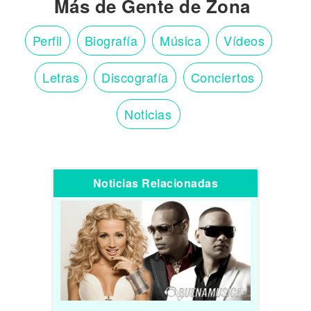
Más de Gente de Zona
Perfil
Biografía
Música
Vídeos
Letras
Discografía
Conciertos
Noticias
Noticias Relacionadas