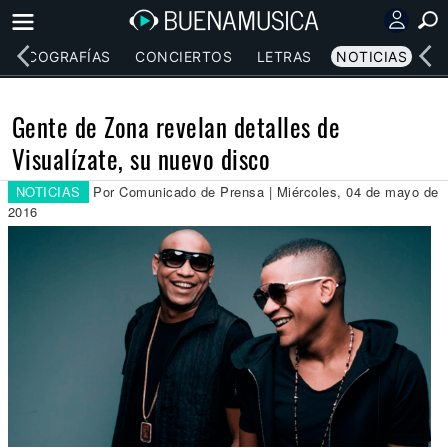
DISCOGRAFÍAS
CONCIERTOS
LETRAS
NOTICIAS
Gente de Zona revelan detalles de
Visualízate, su nuevo disco
NOTICIAS
Por Comunicado de Prensa | Miércoles, 04 de mayo de
2016