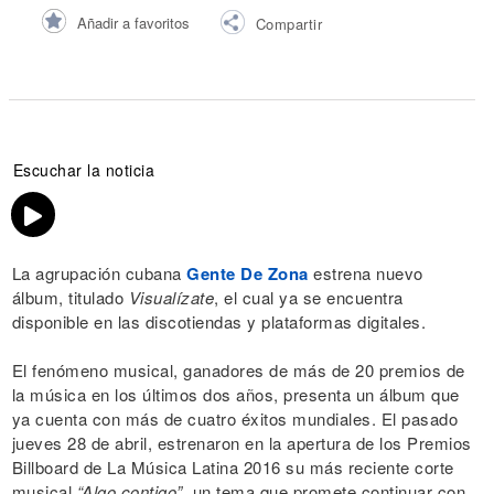
Añadir a favoritos
Compartir
Escuchar la noticia
La agrupación cubana
Gente De Zona
estrena nuevo
álbum, titulado
Visualízate
, el cual ya se encuentra
disponible en las discotiendas y plataformas digitales.
El fenómeno musical, ganadores de más de 20 premios de
la música en los últimos dos años, presenta un álbum que
ya cuenta con más de cuatro éxitos mundiales. El pasado
jueves 28 de abril, estrenaron en la apertura de los Premios
Billboard de La Música Latina 2016 su más reciente corte
musical
“Algo contigo”
, un tema que promete continuar con