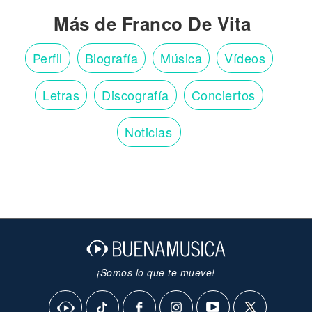
Más de Franco De Vita
Perfil
Biografía
Música
Vídeos
Letras
Discografía
Conciertos
Noticias
¡Somos lo que te mueve!