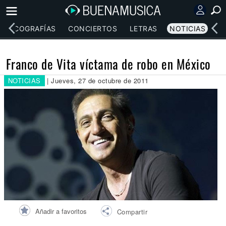
DISCOGRAFÍAS
CONCIERTOS
LETRAS
NOTICIAS
Franco de Vita víctama de robo en México
NOTICIAS
| Jueves, 27 de octubre de 2011
Añadir a favoritos
Compartir