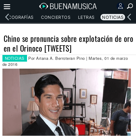
DISCOGRAFÍAS
CONCIERTOS
LETRAS
NOTICIAS
Chino se pronuncia sobre explotación de oro
en el Orinoco [TWEETS]
NOTICIAS
Por Ariana A. Berroteran Pino | Martes, 01 de marzo
de 2016