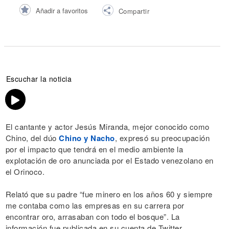
Añadir a favoritos
Compartir
Escuchar la noticia
El cantante y actor Jesús Miranda, mejor conocido como
Chino, del dúo
Chino y Nacho
, expresó su preocupación
por el impacto que tendrá en el medio ambiente la
explotación de oro anunciada por el Estado venezolano en
el Orinoco.
Relató que su padre “fue minero en los años 60 y siempre
me contaba como las empresas en su carrera por
encontrar oro, arrasaban con todo el bosque”. La
información fue publicada en su cuenta de Twitter.