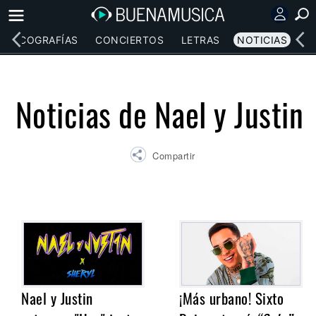
DISCOGRAFÍAS
CONCIERTOS
LETRAS
NOTICIAS
Noticias de Nael y Justin
Compartir
Nael y Justin
¡Más urbano! Sixto