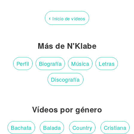
‹
Inicio de vídeos
Más de N'Klabe
Perfil
Biografía
Música
Letras
Discografía
Vídeos por género
Bachata
Balada
Country
Cristiana