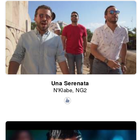
Una Serenata
N'Klabe, NG2