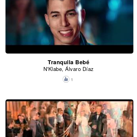
Tranquila Bebé
N'Klabe, Álvaro Díaz
1