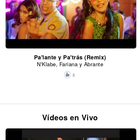
Pa'lante y Pa'trás (Remix)
N'Klabe, Fariana y Abrante
3
Vídeos en Vivo