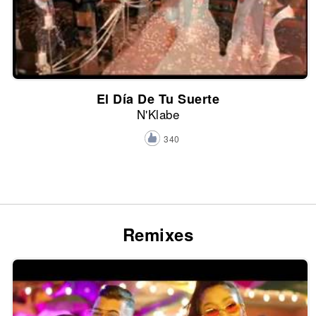
El Día De Tu Suerte
N'Klabe
340
Remixes