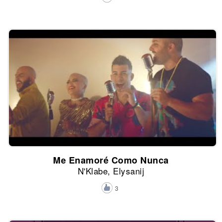
Me Enamoré Como Nunca
N'Klabe, Elysanij
3