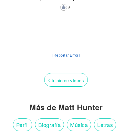
5
[Reportar Error]
‹
Inicio de vídeos
Más de Matt Hunter
Perfil
Biografía
Música
Letras