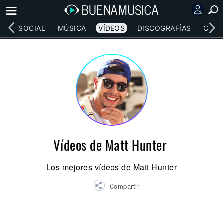
RED SOCIAL
MÚSICA
VÍDEOS
DISCOGRAFÍAS
CONC
Vídeos de Matt Hunter
Los mejores vídeos de Matt Hunter
Compartir