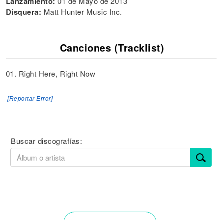
Lanzamiento:
01 de Mayo de 2013
Disquera:
Matt Hunter Music Inc.
Canciones (Tracklist)
01. Right Here, Right Now
[Reportar Error]
Buscar discografías: