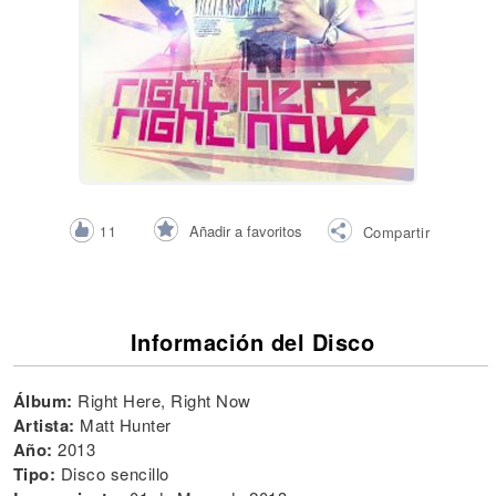
Añadir a favoritos
11
Compartir
Información del Disco
Álbum:
Right Here, Right Now
Artista:
Matt Hunter
Año:
2013
Tipo:
Disco sencillo