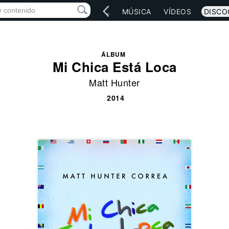
IO
ARTISTAS
RED SOCIAL
MÚSICA
VÍDEOS
DISCO
ÁLBUM
Mi Chica Está Loca
Matt Hunter
2014