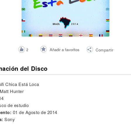
Añadir a favoritos
2
Compartir
mación del Disco
Mi Chica Está Loca
Matt Hunter
14
sco de estudio
ento:
01 de Agosto de 2014
a:
Sony