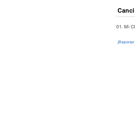
Canci
01. Mi C
[Reportar