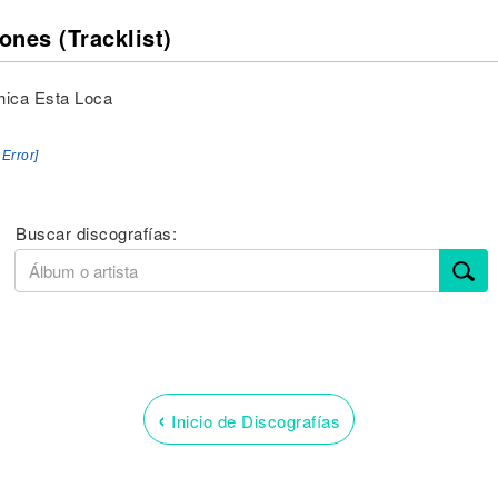
ones (Tracklist)
hica Esta Loca
 Error]
Buscar discografías:
‹
Inicio de Discografías