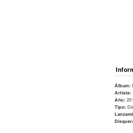
Noticias
Infor
Álbum:
Artista:
Año:
20
Tipo:
Di
Lanzami
Disquer