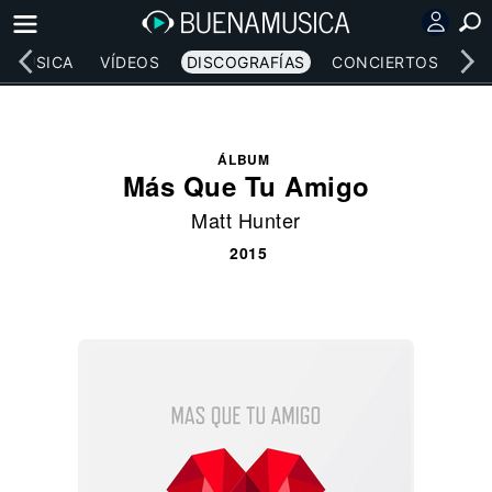
MÚSICA
VÍDEOS
DISCOGRAFÍAS
CONCIERTOS
LE
ÁLBUM
Más Que Tu Amigo
Matt Hunter
2015