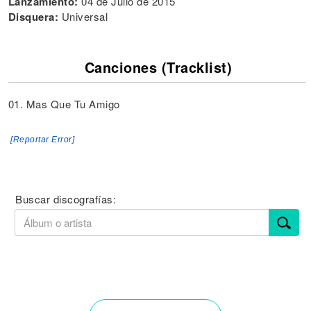
Lanzamiento:
04 de Julio de 2015
Disquera:
Universal
Canciones (Tracklist)
01. Mas Que Tu Amigo
[Reportar Error]
Buscar discografías: