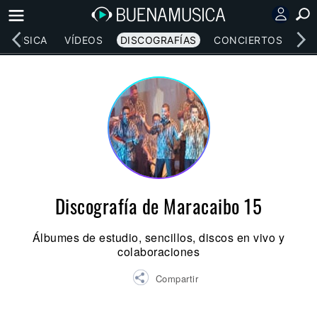
MÚSICA
VÍDEOS
DISCOGRAFÍAS
CONCIERTOS
LE
Discografía de Maracaibo 15
Álbumes de estudio, sencillos, discos en vivo y
colaboraciones
Compartir