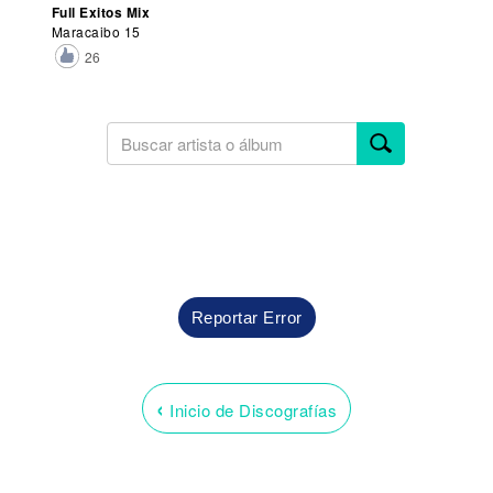
Full Exitos Mix
Maracaibo 15
26
Reportar Error
‹
Inicio de Discografías