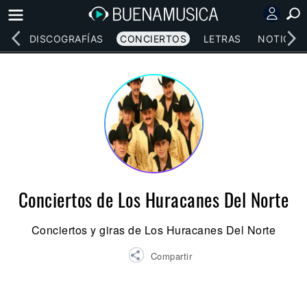
EOS
DISCOGRAFÍAS
CONCIERTOS
LETRAS
NOTICIAS
Conciertos de Los Huracanes Del Norte
Conciertos y giras de Los Huracanes Del Norte
Compartir