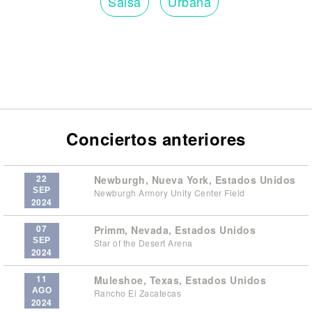
Salsa
Urbana
Conciertos anteriores
22
Newburgh, Nueva York, Estados Unidos
SEP
Newburgh Armory Unity Center Field
2024
07
Primm, Nevada, Estados Unidos
SEP
Star of the Desert Arena
2024
11
Muleshoe, Texas, Estados Unidos
AGO
Rancho El Zacatecas
2024