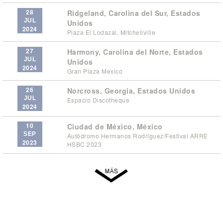
28
Ridgeland, Carolina del Sur, Estados
JUL
Unidos
2024
Plaza El Lodazal, Mitchellville
27
Harmony, Carolina del Norte, Estados
JUL
Unidos
2024
Gran Plaza Mexico
26
Norcross, Georgia, Estados Unidos
JUL
Espacio Discotheque
2024
10
Ciudad de México, México
SEP
Autódromo Hermanos Rodríguez/Festival ARRE
2023
HSBC 2023