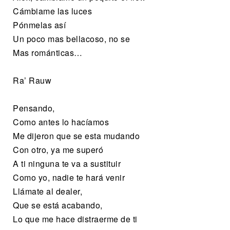
Cámbiame las luces
Pónmelas así
Un poco mas bellacoso, no se
Mas románticas…
Ra’ Rauw
Pensando,
Como antes lo hacíamos
Me dijeron que se esta mudando
Con otro, ya me superó
A ti ninguna te va a sustituir
Como yo, nadie te hará venir
Llámate al dealer,
Que se está acabando,
Lo que me hace distraerme de ti