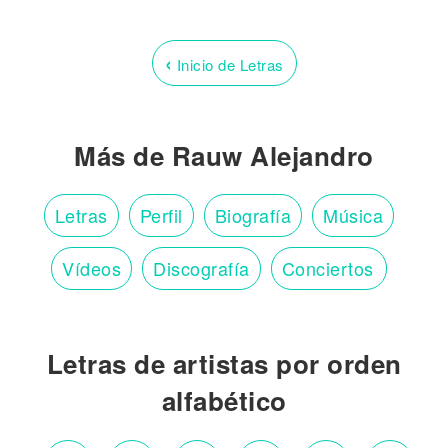
‹
Inicio de Letras
Más de Rauw Alejandro
Letras
Perfil
Biografía
Música
Vídeos
Discografía
Conciertos
Letras de artistas por orden
alfabético