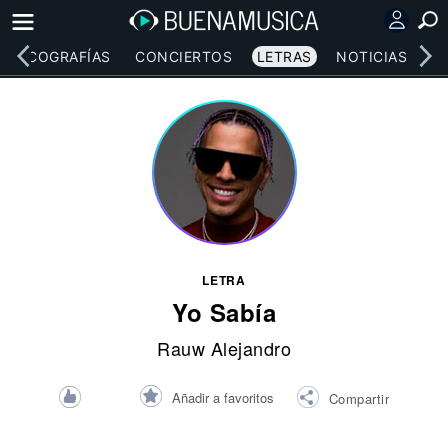
DISCOGRAFÍAS
CONCIERTOS
LETRAS
NOTICIAS
LETRA
Yo Sabía
Rauw Alejandro
Añadir a favoritos
Compartir