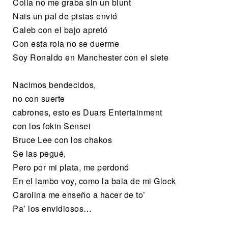
Colla no me graba sin un blunt
Nais un pal de pistas envió
Caleb con el bajo apretó
Con esta rola no se duerme
Soy Ronaldo en Manchester con el siete
Nacimos bendecidos,
no con suerte
cabrones, esto es Duars Entertainment
con los fokin Sensei
Bruce Lee con los chakos
Se las pegué,
Pero por mi plata, me perdonó
En el lambo voy, como la bala de mi Glock
Carolina me enseño a hacer de to’
Pa’ los envidiosos…