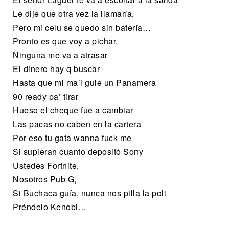
Le dije que otra vez la llamaría,
Pero mi celu se quedo sin batería…
Pronto es que voy a pichar,
Ninguna me va a atrasar
El dinero hay q buscar
Hasta que mi ma’i guie un Panamera
90 ready pa’ tirar
Hueso el cheque fue a cambiar
Las pacas no caben en la cartera
Por eso tu gata wanna fuck me
Si supieran cuanto depositó Sony
Ustedes Fortnite,
Nosotros Pub G,
Si Buchaca guía, nunca nos pilla la poli
Préndelo Kenobi…