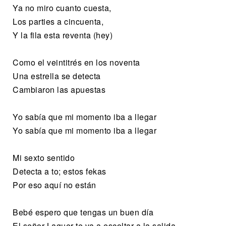
Ya no miro cuanto cuesta,
Los parties a cincuenta,
Y la fila esta reventa (hey)
Como el veintitrés en los noventa
Una estrella se detecta
Cambiaron las apuestas
Yo sabía que mi momento iba a llegar
Yo sabía que mi momento iba a llegar
Mi sexto sentido
Detecta a to; estos fekas
Por eso aquí no están
Bebé espero que tengas un buen día
El señor Laguer te va a escoltar a la salida