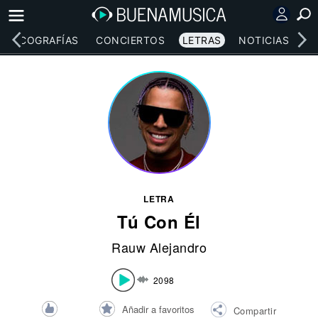
DISCOGRAFÍAS
CONCIERTOS
LETRAS
NOTICIAS
LETRA
Tú Con Él
Rauw Alejandro
2098
Añadir a favoritos
Compartir