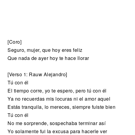
[Coro]
Seguro, mujer, que hoy eres feliz
Que nada de ayer hoy te hace llorar
[Verso 1: Rauw Alejandro]
Tú con él
El tiempo corre, yo te espero, pero tú con él
Ya no recuerdas mis locuras ni el amor aquel
Estás tranquila, lo mereces, siempre fuiste bien
Tú con él
No me sorprende, sospechaba terminar así
Yo solamente fui la excusa para hacerle ver