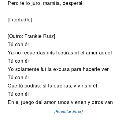
Pero te lo juro, mamita, desperté
[Interludio]
[Outro: Frankie Ruiz]
Tú con él
Ya no recuerdas mis locuras ni el amor aquel
Tú con él
Yo solamente fui la excusa para hacerle ver
Tú con él
Que tú podías, si tú querías, vivir sin él
Tú con él
En el juego del amor, unos vienen y otros van
[Reportar Error]