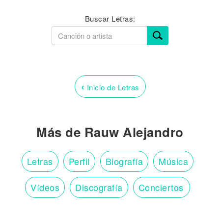
Buscar Letras:
‹
Inicio de Letras
Más de Rauw Alejandro
Letras
Perfil
Biografía
Música
Vídeos
Discografía
Conciertos