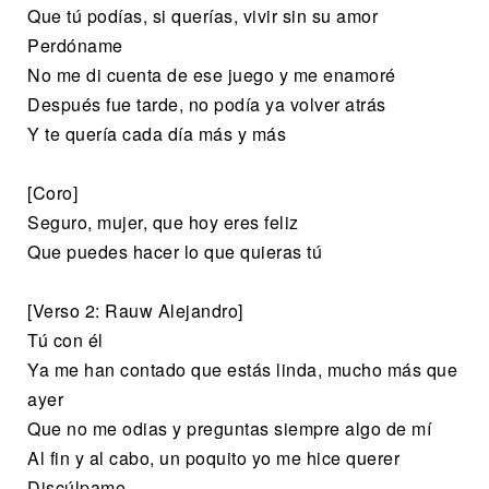
Que tú podías, si querías, vivir sin su amor
Perdóname
No me di cuenta de ese juego y me enamoré
Después fue tarde, no podía ya volver atrás
Y te quería cada día más y más
[Coro]
Seguro, mujer, que hoy eres feliz
Que puedes hacer lo que quieras tú
[Verso 2: Rauw Alejandro]
Tú con él
Ya me han contado que estás linda, mucho más que
ayer
Que no me odias y preguntas siempre algo de mí
Al fin y al cabo, un poquito yo me hice querer
Discúlpame