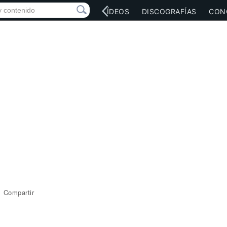
RED SOCIAL
MÚSICA
VÍDEOS
DISCOGRAFÍAS
CON
Compartir