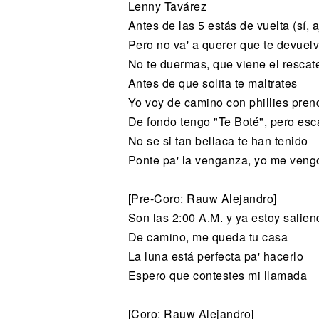
Lenny Tavárez
Antes de las 5 estás de vuelta (sí, a
Pero no va' a querer que te devuel
No te duermas, que viene el rescat
Antes de que solita te maltrates
Yo voy de camino con phillies pren
De fondo tengo "Te Boté", pero es
No se si tan bellaca te han tenido
Ponte pa' la venganza, yo me veng
[Pre-Coro: Rauw Alejandro]
Son las 2:00 A.M. y ya estoy salien
De camino, me queda tu casa
La luna está perfecta pa' hacerlo
Espero que contestes mi llamada
[Coro: Rauw Alejandro]