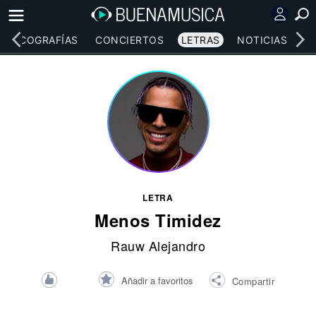
DISCOGRAFÍAS
CONCIERTOS
LETRAS
NOTICIAS
LETRA
Menos Timidez
Rauw Alejandro
Añadir a favoritos
Compartir