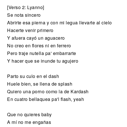
[Verso 2: Lyanno]
Se nota sincero
Abrirte esa pierna y con mi legua llevarte al cielo
Hacerte venir primero
Y afuera cayó un aguacero
No creo en flores ni en ferrero
Pero traje nutella pa' embarrarte
Y hacer que se inunde tu agujero
Parto su culo en el dash
Huele bien, se llena de splash
Quiero una porno como la de Kardash
En cuatro bellaquea pa'l flash, yeah
Que no quieres baby
A mí no me engañas