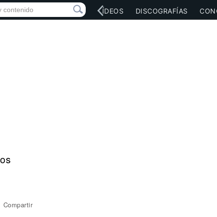
RED SOCIAL
MÚSICA
VÍDEOS
DISCOGRAFÍAS
CON
os
Compartir