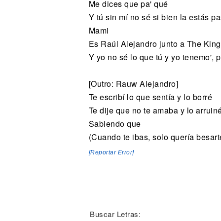
Me dices que pa' qué
Y tú sin mí no sé si bien la estás 
Mami
Es Raúl Alejandro junto a The King
Y yo no sé lo que tú y yo tenemo', 
[Outro: Rauw Alejandro]
Te escribí lo que sentía y lo borré
Te dije que no te amaba y lo arruin
Sabiendo que
(Cuando te ibas, solo quería besart
[Reportar Error]
Buscar Letras: