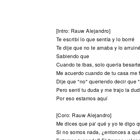
Noticias
[Intro: Rauw Alejandro]
Te escribí lo que sentía y lo borré
Te dije que no te amaba y lo arruin
Sabiendo que
Cuando te ibas, solo quería besart
Me acuerdo cuando de tu casa me f
Dije que "no" queriendo decir que "
Pero sentí tu duda y me trajo la du
Por eso estamos aquí
[Coro: Rauw Alejandro]
Me dices que pa' qué y yo te digo 
Si no somos nada, ¿entonces a qu