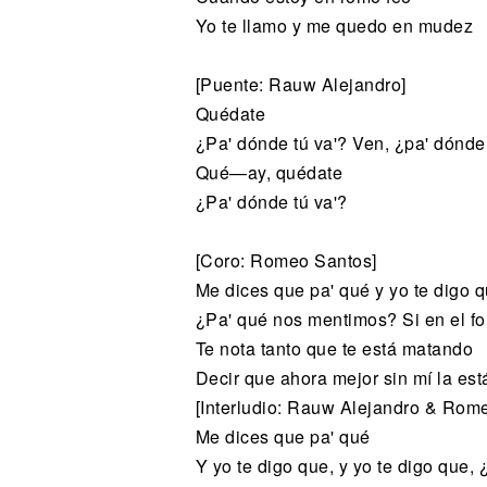
Yo te llamo y me quedo en mudez
[Puente: Rauw Alejandro]
Quédate
¿Pa' dónde tú va'? Ven, ¿pa' dónde 
Qué—ay, quédate
¿Pa' dónde tú va'?
[Coro: Romeo Santos]
Me dices que pa' qué y yo te digo 
¿Pa' qué nos mentimos? Si en el f
Te nota tanto que te está matando
Decir que ahora mejor sin mí la es
[Interludio: Rauw Alejandro & Rom
Me dices que pa' qué
Y yo te digo que, y yo te digo que, 