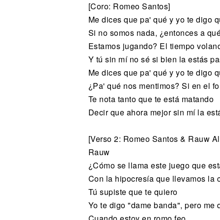
[Coro: Romeo Santos]
Me dices que pa' qué y yo te digo 
Si no somos nada, ¿entonces a qu
Estamos jugando? El tiempo volan
Y tú sin mí no sé si bien la estás 
Me dices que pa' qué y yo te digo 
¿Pa' qué nos mentimos? Si en el f
Te nota tanto que te está matando
Decir que ahora mejor sin mí la es
[Verso 2: Romeo Santos & Rauw Al
Rauw
¿Cómo se llama este juego que es
Con la hipocresía que llevamos la 
Tú supiste que te quiero
Yo te digo "dame banda", pero me 
Cuando estoy en romo feo