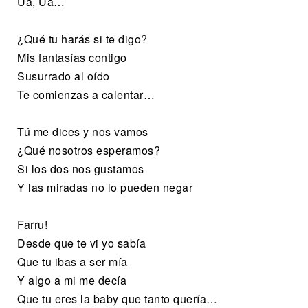
Ua, Ua…
¿Qué tu harás si te digo?
Mis fantasías contigo
Susurrado al oído
Te comienzas a calentar…
Tú me dices y nos vamos
¿Qué nosotros esperamos?
Si los dos nos gustamos
Y las miradas no lo pueden negar
Farru!
Desde que te vi yo sabía
Que tu ibas a ser mía
Y algo a mi me decía
Que tu eres la baby que tanto quería…