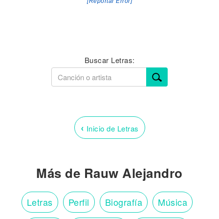
[Reportar Error]
Buscar Letras:
‹
Inicio de Letras
Más de Rauw Alejandro
Letras
Perfil
Biografía
Música