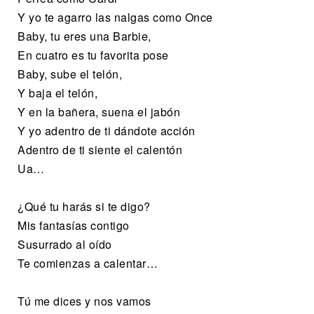
Y yo te agarro las nalgas como Once
Baby, tu eres una Barbie,
En cuatro es tu favorita pose
Baby, sube el telón,
Y baja el telón,
Y en la bañera, suena el jabón
Y yo adentro de ti dándote acción
Adentro de ti siente el calentón
Ua…
¿Qué tu harás si te digo?
Mis fantasías contigo
Susurrado al oído
Te comienzas a calentar…
Tú me dices y nos vamos