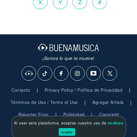
X
Y
Z
#
¡Somos lo que te mueve!
|
|
Contacto
Privacy Policy / Política de Privacidad
|
|
Términos de Uso / Terms of Use
Agregar Artista
|
|
Reportar Error
Publicidad
Copyright
Al usar esta plataforma, aceptas nuestro uso de
cookies
© 2026 BuenaMusica.com - Derechos Reservados
Aceptar