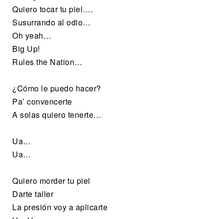
Quiero tocar tu piel….
Susurrando al odio…
Oh yeah…
Big Up!
Rules the Nation…
¿Cómo le puedo hacer?
Pa’ convencerte
A solas quiero tenerte…
Ua…
Ua…
Quiero morder tu piel
Darte taller
La presión voy a aplicarte