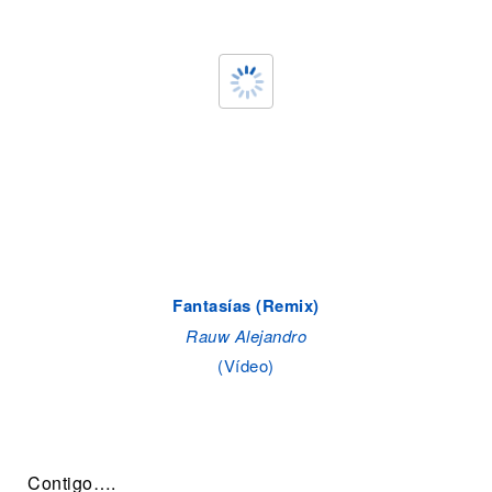
Fantasías (Remix)
Rauw Alejandro
(Vídeo)
Contigo….