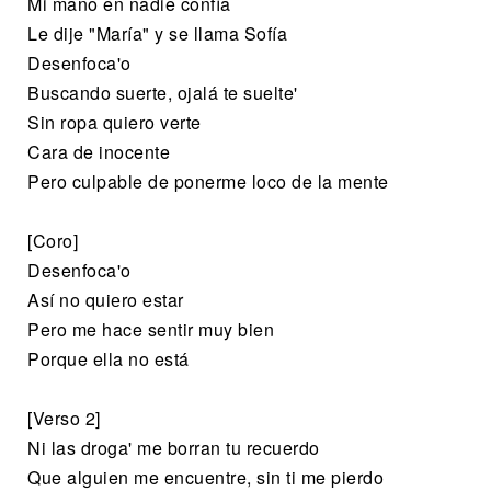
Mi mano en nadie confía
Le dije "María" y se llama Sofía
Desenfoca'o
Buscando suerte, ojalá te suelte'
Sin ropa quiero verte
Cara de inocente
Pero culpable de ponerme loco de la mеnte
[Coro]
Desenfoca'o
Así no quiеro estar
Pero me hace sentir muy bien
Porque ella no está
[Verso 2]
Ni las droga' me borran tu recuerdo
Que alguien me encuentre, sin ti me pierdo