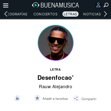
DISCOGRAFÍAS
CONCIERTOS
LETRAS
NOTICIAS
LETRA
Desenfocao'
Rauw Alejandro
Añadir a favoritos
Compartir