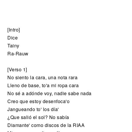
[Intro]
Dice
Tainy
Ra-Rauw
[Verso 1]
No siento la cara, una nota rara
Lleno de base, to'a mi ropa cara
No sé a adónde voy, nadie sabe nada
Creo que estoy desenfoca'o
Jangueando to' los día'
¿Que salió el sol? No sabía
Diamante' como discos de la RIAA