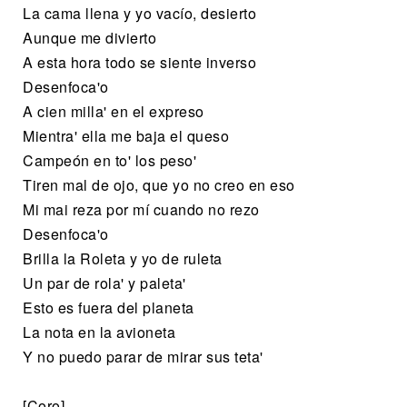
La cama llena y yo vacío, desierto
Aunque me divierto
A esta hora todo se siente inverso
Desenfoca'o
A cien milla' en el expreso
Mientra' ella me baja el queso
Campeón en to' los peso'
Tiren mal de ojo, que yo no creo en eso
Mi mai reza por mí cuando no rezo
Desenfoca'o
Brilla la Roleta y yo de ruleta
Un par de rola' y paleta'
Esto es fuera del planeta
La nota en la avioneta
Y no puedo parar de mirar sus teta'
[Coro]