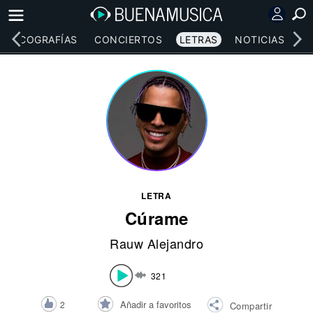
DISCOGRAFÍAS
CONCIERTOS
LETRAS
NOTICIAS
LETRA
Cúrame
Rauw Alejandro
321
Añadir a favoritos
2
Compartir