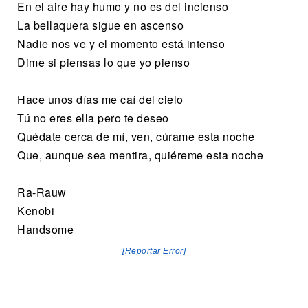
En el aire hay humo y no es del incienso
La bellaquera sigue en ascenso
Nadie nos ve y el momento está intenso
Dime si piensas lo que yo pienso
Hace unos días me caí del cielo
Tú no eres ella pero te deseo
Quédate cerca de mí, ven, cúrame esta noche
Que, aunque sea mentira, quiéreme esta noche
Ra-Rauw
Kenobi
Handsome
[Reportar Error]