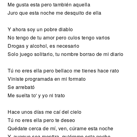
Me gusta esta pero también aquella
Juro que esta noche me desquito de ella
Y ahora soy un pobre diablo
No tengo de tu amor pero culos tengo varios
Drogas y alcohol, es necesario
Solo juego solitario, tu nombre borrao de mi diario
Tú no eres ella pero bellaco me tienes hace rato
Viniste programada en mi formato
Se arrebató
Me suelta to' y yo ni trato
Hace unos días me caí del cielo
Tú no eres ella pero te deseo
Quédate cerca de mí, ven, cúrame esta noche
Y, aunque sea mentira, quiéreme esta noche