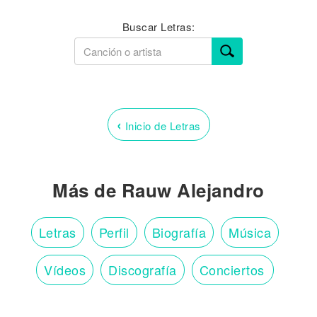
Buscar Letras:
‹
Inicio de Letras
Más de Rauw Alejandro
Letras
Perfil
Biografía
Música
Vídeos
Discografía
Conciertos