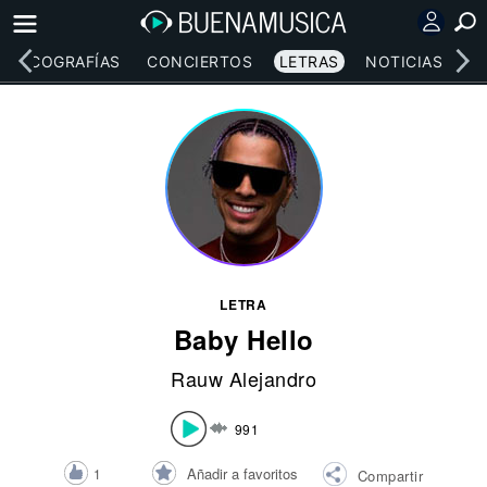
DISCOGRAFÍAS
CONCIERTOS
LETRAS
NOTICIAS
LETRA
Baby Hello
Rauw Alejandro
991
Añadir a favoritos
1
Compartir