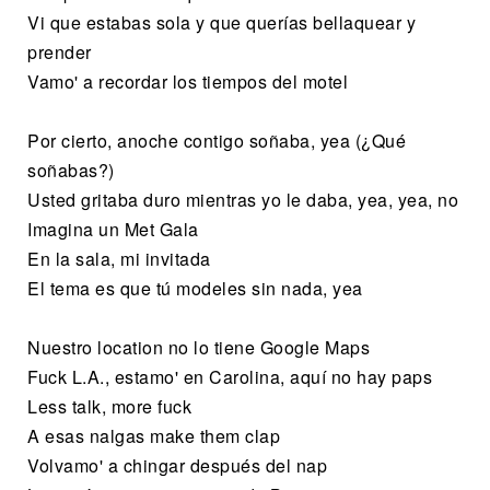
Vi que estabas sola y que querías bellaquear y
prender
Vamo' a recordar los tiempos del motel
Por cierto, anoche contigo soñaba, yea (¿Qué
soñabas?)
Usted gritaba duro mientras yo le daba, yea, yea, no
Imagina un Met Gala
En la sala, mi invitada
El tema es que tú modeles sin nada, yea
Nuestro location no lo tiene Google Maps
Fuck L.A., estamo' en Carolina, aquí no hay paps
Less talk, more fuck
A esas nalgas make them clap
Volvamo' a chingar después del nap