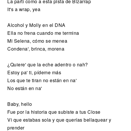
La partí como a esta pista de Bizarrap
It's a wrap, yea
Alcohol y Molly en el DNA
Ella no frena cuando me termina
Mi Selena, cómo se menea
Condena', brinca, morena
¿Quiere' que la eche adentro o nah?
Estoy pa' ti, pídeme más
Los que te tiran no están en na'
No están en na'
Baby, hello
Fue por la historia que subiste a tus Close
Vi que estabas sola y que querías bellaquear y
prender