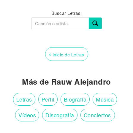
Buscar Letras:
‹
Inicio de Letras
Más de Rauw Alejandro
Letras
Perfil
Biografía
Música
Vídeos
Discografía
Conciertos