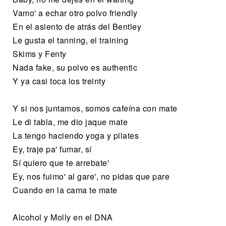
Vamo' a echar otro polvo friendly
En el asiento de atrás del Bentley
Le gusta el tanning, el training
Skims y Fenty
Nada fake, su polvo es authentic
Y ya casi toca los treinty
Y si nos juntamos, somos cafeína con mate
Le di tabla, me dio jaque mate
La tengo haciendo yoga y pilates
Ey, traje pa' fumar, sí
Sí quiero que te arrebate'
Ey, nos fuimo' al gare', no pidas que pare
Cuando en la cama te mate
Alcohol y Molly en el DNA