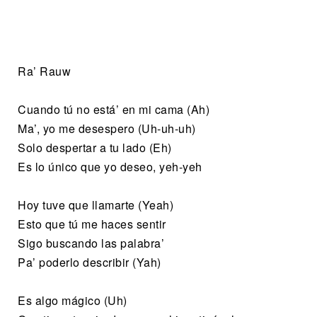
Ra’ Rauw
Cuando tú no está’ en mi cama (Ah)
Ma’, yo me desespero (Uh-uh-uh)
Solo despertar a tu lado (Eh)
Es lo único que yo deseo, yeh-yeh
Hoy tuve que llamarte (Yeah)
Esto que tú me haces sentir
Sigo buscando las palabra’
Pa’ poderlo describir (Yah)
Es algo mágico (Uh)