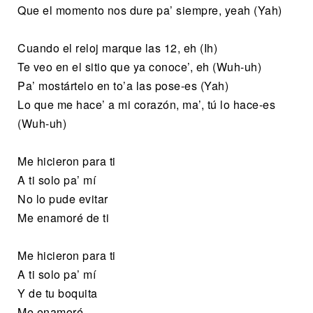
Que el momento nos dure pa’ siempre, yeah (Yah)
Cuando el reloj marque las 12, eh (Ih)
Te veo en el sitio que ya conoce’, eh (Wuh-uh)
Pa’ mostártelo en to’a las pose-es (Yah)
Lo que me hace’ a mi corazón, ma’, tú lo hace-es
(Wuh-uh)
Me hicieron para ti
A ti solo pa’ mí
No lo pude evitar
Me enamoré de ti
Me hicieron para ti
A ti solo pa’ mí
Y de tu boquita
Me enamoré