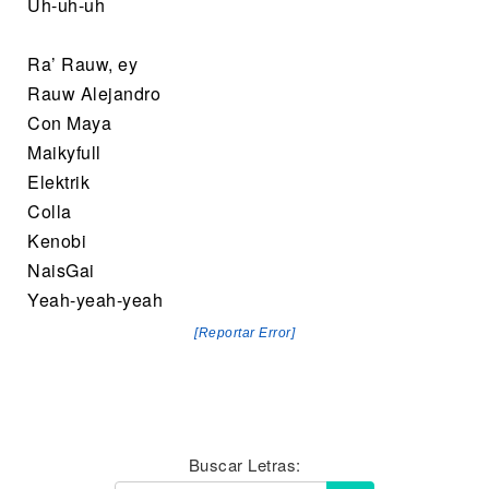
Uh-uh-uh
Ra’ Rauw, ey
Rauw Alejandro
Con Maya
Maikyfull
Elektrik
Colla
Kenobi
NaisGai
Yeah-yeah-yeah
[Reportar Error]
Buscar Letras: