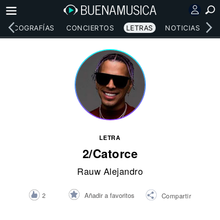
DISCOGRAFÍAS
CONCIERTOS
LETRAS
NOTICIAS
LETRA
2/Catorce
Rauw Alejandro
Añadir a favoritos
2
Compartir