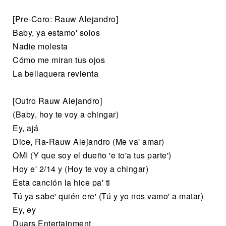
[Pre-Coro: Rauw Alejandro]
Baby, ya estamo' solos
Nadie molesta
Cómo me miran tus ojos
La bellaquera revienta
[Outro Rauw Alejandro]
(Baby, hoy te voy a chingar)
Ey, ajá
Dice, Ra-Rauw Alejandro (Me va' amar)
OMI (Y que soy el dueño 'e to'a tus parte')
Hoy e' 2/14 y (Hoy te voy a chingar)
Esta canción la hice pa' ti
Tú ya sabe' quién ere' (Tú y yo nos vamo' a matar)
Ey, ey
Duars Entertainment