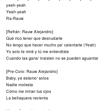
yeah-yeah
Yeah-yeah
Ra-Rauw
[Refrán: Rauw Alejandro]
Qué rico tener que desnudarte
No tengo que hacer mucho pa' calentarte (Yeah)
Yo solo te miré y tú me entendiste
Cuando las gana' insisten no se pueden aguantar
[Pre-Coro: Rauw Alejandro]
Baby, ya estamo' solos
Nadie molesta
Cómo me miran tus ojos
La bellaquera revienta