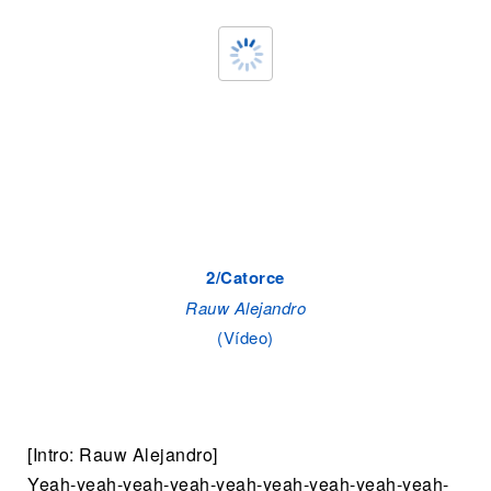
2/Catorce
Rauw Alejandro
(Vídeo)
[Intro: Rauw Alejandro]
Yeah-yeah-yeah-yeah-yeah-yeah-yeah-yeah-yeah-