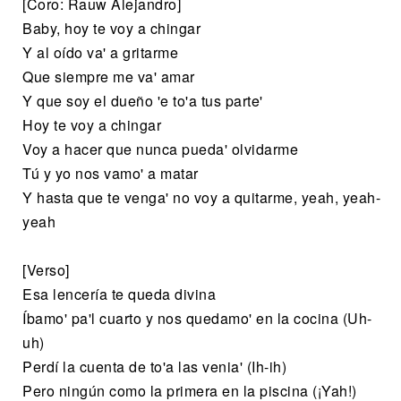
[Coro: Rauw Alejandro]
Baby, hoy te voy a chingar
Y al oído va' a gritarme
Que siempre me va' amar
Y que soy el dueño 'e to'a tus parte'
Hoy te voy a chingar
Voy a hacer que nunca pueda' olvidarme
Tú y yo nos vamo' a matar
Y hasta que te venga' no voy a quitarme, yeah, yeah-
yeah
[Verso]
Esa lencería te queda divina
Íbamo' pa'l cuarto y nos quedamo' en la cocina (Uh-
uh)
Perdí la cuenta de to'a las venia' (Ih-ih)
Pero ningún como la primera en la piscina (¡Yah!)