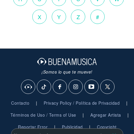
X
Y
Z
#
¡Somos lo que te mueve!
|
|
Contacto
Privacy Policy / Política de Privacidad
|
|
Términos de Uso / Terms of Use
Agregar Artista
|
|
Reportar Error
Publicidad
Copyright