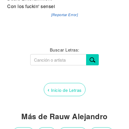
Con los fuckin' sensei
[Reportar Error]
Buscar Letras:
‹
Inicio de Letras
Más de Rauw Alejandro