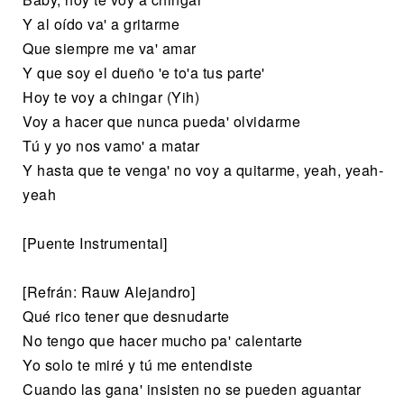
Y al oído va' a gritarme
Que siempre me va' amar
Y que soy el dueño 'e to'a tus parte'
Hoy te voy a chingar (Yih)
Voy a hacer que nunca pueda' olvidarme
Tú y yo nos vamo' a matar
Y hasta que te venga' no voy a quitarme, yeah, yeah-
yeah
[Puente Instrumental]
[Refrán: Rauw Alejandro]
Qué rico tener que desnudarte
No tengo que hacer mucho pa' calentarte
Yo solo te miré y tú me entendiste
Cuando las gana' insisten no se pueden aguantar