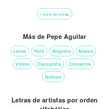
‹
Inicio de Letras
Más de Pepe Aguilar
Letras
Perfil
Biografía
Música
Vídeos
Discografía
Conciertos
Noticias
Letras de artistas por orden
alfabético