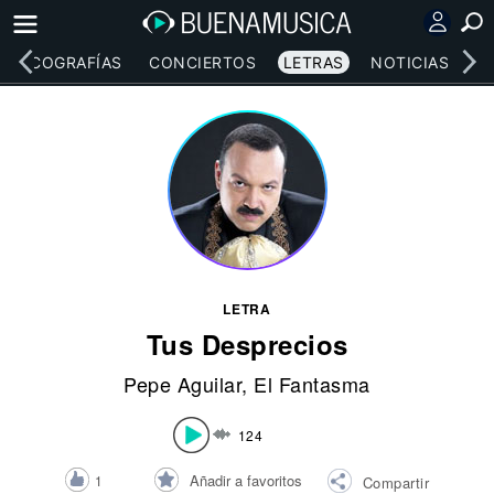
DISCOGRAFÍAS
CONCIERTOS
LETRAS
NOTICIAS
LETRA
Tus Desprecios
Pepe Aguilar
,
El Fantasma
124
Añadir a favoritos
1
Compartir