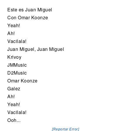
Este es Juan Miguel
Con Omar Koonze
Yeah!
Ah!
Vacilala!
Juan Miguel, Juan Miguel
Krivoy
JMMusic
D2Music
Omar Koonze
Galez
Ah!
Yeah!
Vacilala!
Ooh...
[Reportar Error]