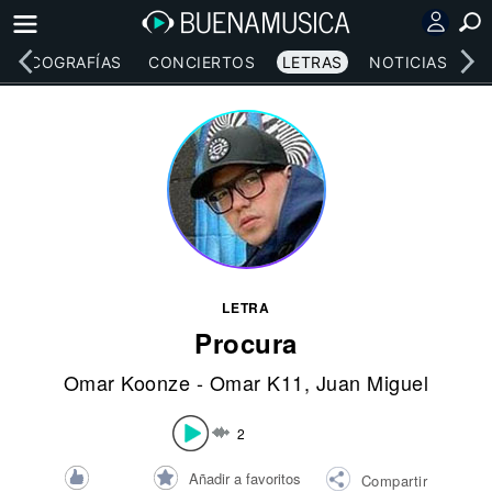
DISCOGRAFÍAS
CONCIERTOS
LETRAS
NOTICIAS
LETRA
Procura
Omar Koonze - Omar K11
,
Juan Miguel
2
Añadir a favoritos
Compartir