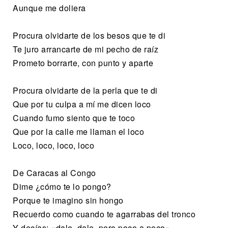
Aunque me doliera
Procura olvidarte de los besos que te di
Te juro arrancarte de mi pecho de raíz
Prometo borrarte, con punto y aparte
Procura olvidarte de la perla que te di
Que por tu culpa a mí me dicen loco
Cuando fumo siento que te toco
Que por la calle me llaman el loco
Loco, loco, loco, loco
De Caracas al Congo
Dime ¿cómo te lo pongo?
Porque te imagino sin hongo
Recuerdo como cuando te agarrabas del tronco
Y decías: «dale, dale, pero poco a poco»