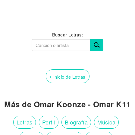
Buscar Letras:
‹
Inicio de Letras
Más de Omar Koonze - Omar K11
Letras
Perfil
Biografía
Música