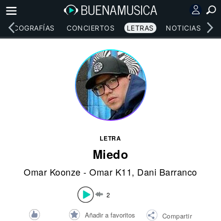
DISCOGRAFÍAS
CONCIERTOS
LETRAS
NOTICIAS
LETRA
Miedo
Omar Koonze - Omar K11
, Dani Barranco
2
Añadir a favoritos
Compartir