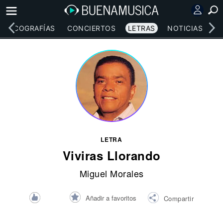
DISCOGRAFÍAS
CONCIERTOS
LETRAS
NOTICIAS
LETRA
Viviras Llorando
Miguel Morales
Añadir a favoritos
Compartir