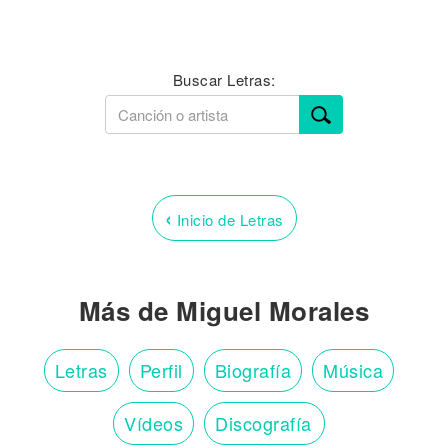
Buscar Letras:
‹
Inicio de Letras
Más de Miguel Morales
Letras
Perfil
Biografía
Música
Vídeos
Discografía