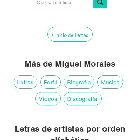
‹
Inicio de Letras
Más de Miguel Morales
Letras
Perfil
Biografía
Música
Vídeos
Discografía
Letras de artistas por orden
alfabético