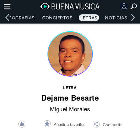
DISCOGRAFÍAS
CONCIERTOS
LETRAS
NOTICIAS
LETRA
Dejame Besarte
Miguel Morales
Añadir a favoritos
Compartir