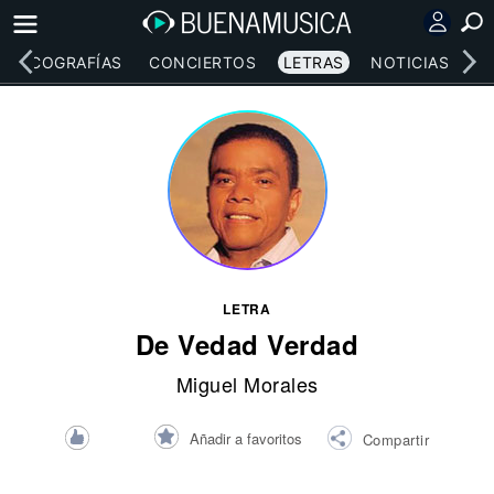
DISCOGRAFÍAS
CONCIERTOS
LETRAS
NOTICIAS
LETRA
De Vedad Verdad
Miguel Morales
Añadir a favoritos
Compartir