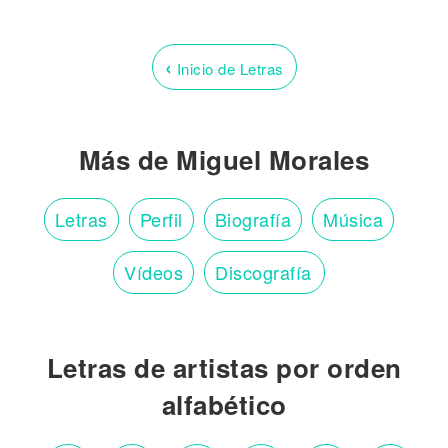
‹
Inicio de Letras
Más de Miguel Morales
Letras
Perfil
Biografía
Música
Vídeos
Discografía
Letras de artistas por orden
alfabético