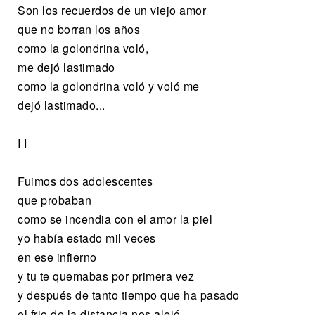
Son los recuerdos de un viejo amor
que no borran los años
como la golondrina voló,
me dejó lastimado
como la golondrina voló y voló me
dejó lastimado...
I I
Fuimos dos adolescentes
que probaban
como se incendia con el amor la piel
yo había estado mil veces
en ese infierno
y tu te quemabas por primera vez
y después de tanto tiempo que ha pasado
el frio de la distancia nos alejó