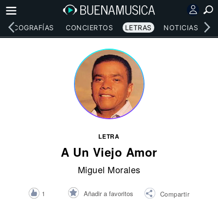
DISCOGRAFÍAS
CONCIERTOS
LETRAS
NOTICIAS
LETRA
A Un Viejo Amor
Miguel Morales
Añadir a favoritos
1
Compartir