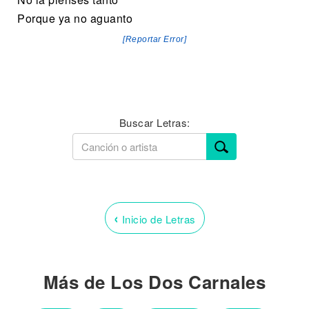
Porque ya no aguanto
[Reportar Error]
Buscar Letras:
‹
Inicio de Letras
Más de Los Dos Carnales