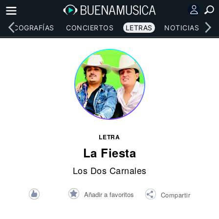
DISCOGRAFÍAS
CONCIERTOS
LETRAS
NOTICIAS
LETRA
La Fiesta
Los Dos Carnales
Añadir a favoritos
Compartir