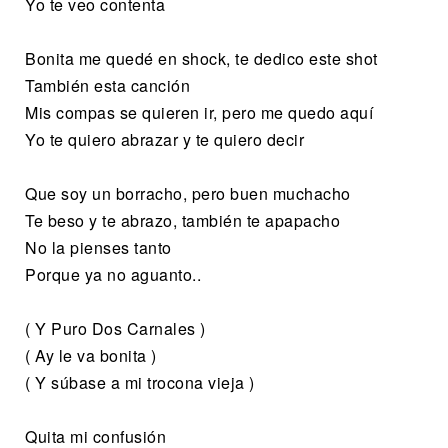
Yo te veo contenta
Bonita me quedé en shock, te dedico este shot
También esta canción
Mis compas se quieren ir, pero me quedo aquí
Yo te quiero abrazar y te quiero decir
Que soy un borracho, pero buen muchacho
Te beso y te abrazo, también te apapacho
No la pienses tanto
Porque ya no aguanto..
( Y Puro Dos Carnales )
( Ay le va bonita )
( Y súbase a mi trocona vieja )
Quita mi confusión